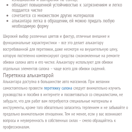
обладает повышенной устойчивостью к загрязнениям и легко
поддается чистке
сочетается со множеством других материалов
алькантара легка в обращении, ей можно придать любую
необходимую форму
Широкий выбор различных цветов и фактур, отличные внешние и
функциональные характеристики – все это делает алькантару
востребованной для перетяжки, даже несмотря на внушительную цену,
которую постепенно компенсируют средства сэкономленные на ремонте
обивки салона авто и его чистке. Алькантару используют для обивки
отдельных элементов салона – чаще всего для обивки сидений.
Перетяжка алькантарой
Алькантара доступна в большинстве авто магазинов. При желании
самостоятельно провести
перетяжку салона
следует внимательно изучить
руководства и пособия в интернете и посоветоваться со специалистами, не
забудьте, что для работ вам потребуются специальные материалы и
инструменты, кроме того обязательно запаситесь терпением и не забывайте о
предельно внимательном отношении. Тем не менее, если у вас возникают
вопросы и неуверенность в собственных силах – смело обращайтесь к
профессионалам.