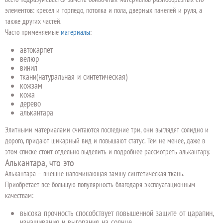
элементов: кресел и торпедо, потолка и пола, дверных панелей и руля, а
также других частей.
Часто применяемые
материалы
:
автокарпет
велюр
винил
ткани(натуральная и синтетическая)
кожзам
кожа
дерево
алькантара
Элитными материалами считаются последние три, они выглядят солидно и
дорого, придают шикарный вид и повышают статус. Тем не менее, даже в
этом списке стоит отдельно выделить и подробнее рассмотреть алькантару.
Алькантара, что это
Алькантара – внешне напоминающая замшу синтетическая ткань.
Приобретает все большую популярность благодаря эксплуатационным
качествам:
высока прочность способствует повышенной защите от царапин,
изнашивания и выгорания на солнце