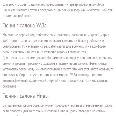
Для тех, кто хочет радикально преобразить интерьер своего автомобиля,
наши специалисты готовы предложить широкий выбор как искусственной, так
и натуральной кожи.
Тюнинг салона УАЗа
Мы уже не первый год работаем со множеством различных моделей марки
УАЗ. Тюнинг салона этих машин позволит сделать их более удобными и
безопасными. Изначально их разрабатывали для военных и на комфорте
сильно сэкономили, как и на качестве многих компонентов.
Для начала мы рекомендовали бы заменить привод у дворников для очистки
стекол и решить проблему с холодом в задней части салона. Имеет смысл
установить более мощный отопительный агрегат. Что касается цвета обивки, то
его стоит выбирать с учетом того, какая модель УАЗа проходит тюнинг -
военная (зеленый, коричневый, черный) или гражданская (синий, желтый,
бежевый).
Тюнинг салона Нивы
Вы удивитесь, каким образом может преобразиться наш отечественный джип,
если провести для него тюнинг салона. Нива в целом обладает не самым