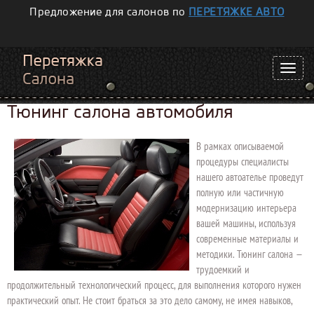
Предложение для салонов по
ПЕРЕТЯЖКЕ АВТО
Тюнинг салона автомобиля
В рамках описываемой
процедуры специалисты
нашего автоателье проведут
полную или частичную
модернизацию интерьера
вашей машины, используя
современные материалы и
методики. Тюнинг салона —
трудоемкий и
продолжительный технологический процесс, для выполнения которого нужен
практический опыт. Не стоит браться за это дело самому, не имея навыков,