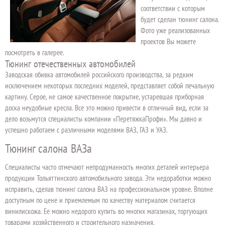
соответствии с которым
будет сделан тюнинг салона.
Фото уже реализованных
проектов Вы можете
посмотреть в галерее.
Тюнинг отечественных автомобилей
Заводская обивка автомобилей российского производства, за редким
исключением некоторых последних моделей, представляет собой печальную
картину. Серое, не самое качественное покрытие, устаревшая приборная
доска неудобные кресла. Все это можно привести в отличный вид, если за
дело возьмутся специалисты компании «ПеретяжкаПрофи». Мы давно и
успешно работаем с различными моделями ВАЗ, ГАЗ и УАЗ.
Тюнинг салона ВАЗа
Специалисты часто отмечают непродуманность многих деталей интерьера
продукции Тольяттинского автомобильного завода. Эти недоработки можно
исправить, сделав тюнинг салона ВАЗ на профессиональном уровне. Вполне
доступным по цене и приемлемым по качеству материалом считается
винилискожа. Ее можно недорого купить во многих магазинах, торгующих
товарами хозяйственного и строительного назначения.