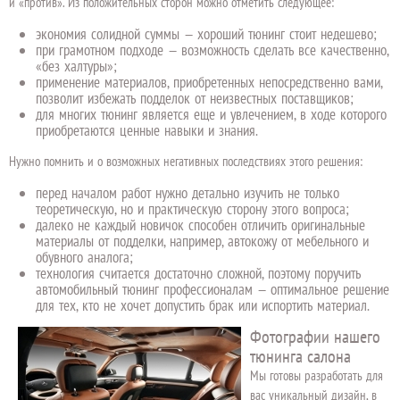
и «против». Из положительных сторон можно отметить следующее:
экономия солидной суммы — хороший тюнинг стоит недешево;
при грамотном подходе — возможность сделать все качественно,
«без халтуры»;
применение материалов, приобретенных непосредственно вами,
позволит избежать подделок от неизвестных поставщиков;
для многих тюнинг является еще и увлечением, в ходе которого
приобретаются ценные навыки и знания.
Нужно помнить и о возможных негативных последствиях этого решения:
перед началом работ нужно детально изучить не только
теоретическую, но и практическую сторону этого вопроса;
далеко не каждый новичок способен отличить оригинальные
материалы от подделки, например, автокожу от мебельного и
обувного аналога;
технология считается достаточно сложной, поэтому поручить
автомобильный тюнинг профессионалам — оптимальное решение
для тех, кто не хочет допустить брак или испортить материал.
Фотографии нашего
тюнинга салона
Мы готовы разработать для
вас уникальный дизайн, в