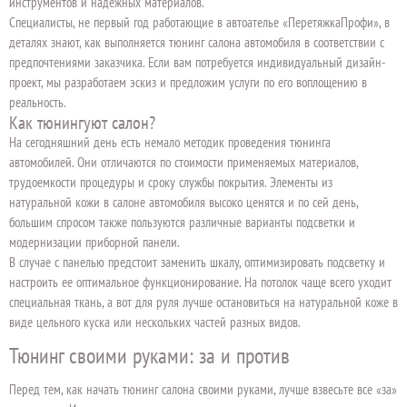
инструментов и надежных материалов.
Специалисты, не первый год работающие в автоателье «ПеретяжкаПрофи», в
деталях знают, как выполняется тюнинг салона автомобиля в соответствии с
предпочтениями заказчика. Если вам потребуется индивидуальный дизайн-
проект, мы разработаем эскиз и предложим услуги по его воплощению в
реальность.
Как тюнингуют салон?
На сегодняшний день есть немало методик проведения тюнинга
автомобилей. Они отличаются по стоимости применяемых материалов,
трудоемкости процедуры и сроку службы покрытия. Элементы из
натуральной кожи в салоне автомобиля высоко ценятся и по сей день,
большим спросом также пользуются различные варианты подсветки и
модернизации приборной панели.
В случае с панелью предстоит заменить шкалу, оптимизировать подсветку и
настроить ее оптимальное функционирование. На потолок чаще всего уходит
специальная ткань, а вот для руля лучше остановиться на натуральной коже в
виде цельного куска или нескольких частей разных видов.
Тюнинг своими руками: за и против
Перед тем, как начать тюнинг салона своими руками, лучше взвесьте все «за»